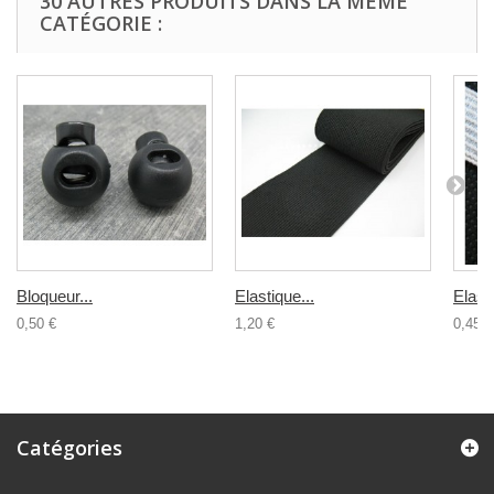
30 AUTRES PRODUITS DANS LA MÊME
CATÉGORIE :
Bloqueur...
Elastique...
Elasti
0,50 €
1,20 €
0,45 €
Catégories