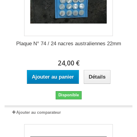
Plaque N° 74 / 24 nacres australiennes 22mm
24,00 €
Ajouter au panier
Détails
Disponible
Ajouter au comparateur