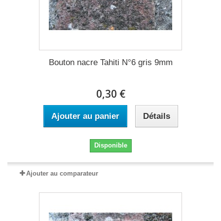
Bouton nacre Tahiti N°6 gris 9mm
0,30 €
Ajouter au panier
Détails
Disponible
Ajouter au comparateur