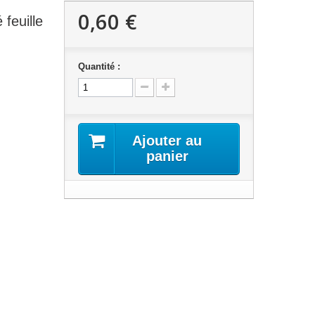
0,60 €
feuille
Quantité :
Ajouter au
panier