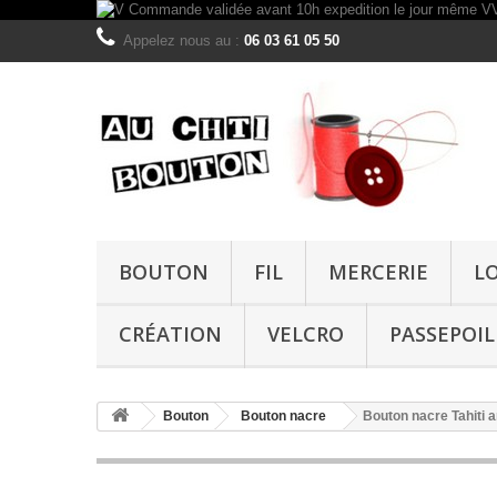
Appelez nous au :
06 03 61 05 50
BOUTON
FIL
MERCERIE
L
CRÉATION
VELCRO
PASSEPOIL
Bouton
Bouton nacre
Bouton nacre Tahiti 