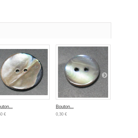
uton...
Bouton...
Bouton...
60 €
0,30 €
0,50 €