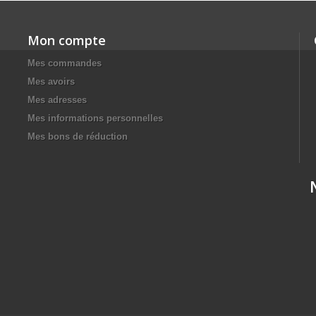
Mon compte
Mes commandes
Mes avoirs
Mes adresses
Mes informations personnelles
Mes bons de réduction