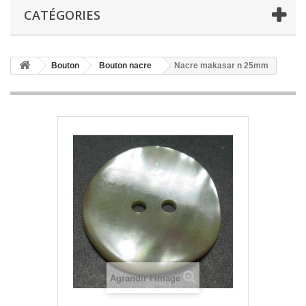
CATÉGORIES
Bouton
Bouton nacre
Nacre makasar n 25mm
Agrandir l'image