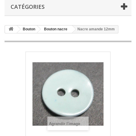
CATÉGORIES
Bouton
Bouton nacre
Nacre amande 12mm
Agrandir l'image