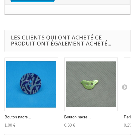
LES CLIENTS QUI ONT ACHETÉ CE
PRODUIT ONT ÉGALEMENT ACHETÉ...
Bouton nacre...
Bouton nacre...
Perle 
1,00 €
0,30 €
0,25 €