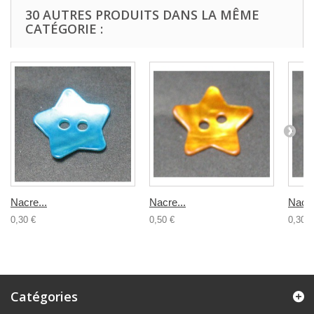
30 AUTRES PRODUITS DANS LA MÊME
CATÉGORIE :
Nacre...
Nacre...
Nacre
0,30 €
0,50 €
0,30 €
Catégories