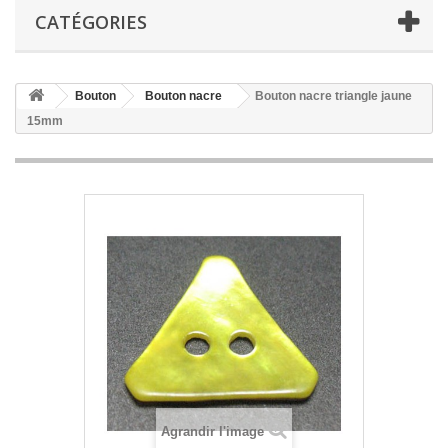
CATÉGORIES
Bouton
Bouton nacre
Bouton nacre triangle jaune
15mm
Agrandir l'image