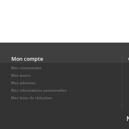
Mon compte
Mes commandes
Mes avoirs
Mes adresses
Mes informations personnelles
Mes bons de réduction