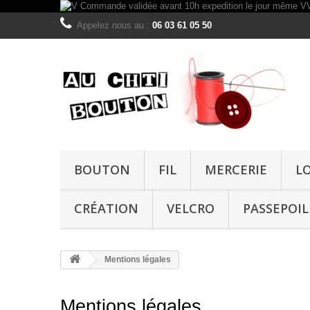
Appelez nous au :
06 03 61 05 50
BOUTON
FIL
MERCERIE
L
CRÉATION
VELCRO
PASSEPOIL
Mentions légales
Mentions légales