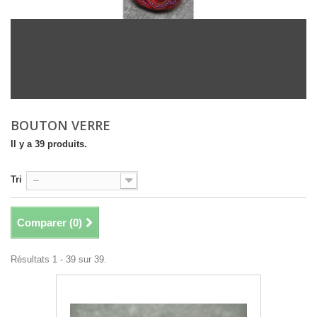
BOUTON VERRE
Il y a 39 produits.
Tri
--
Comparer (
0
)
Résultats 1 - 39 sur 39.