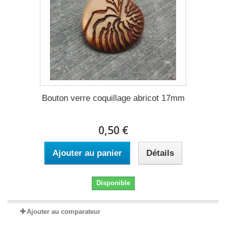
Bouton verre coquillage abricot 17mm
0,50 €
Ajouter au panier
Détails
Disponible
Ajouter au comparateur