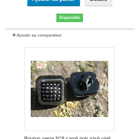
Disponible
Ajouter au comparateur
Bouton verre N°8 carré noir irisé vieil...