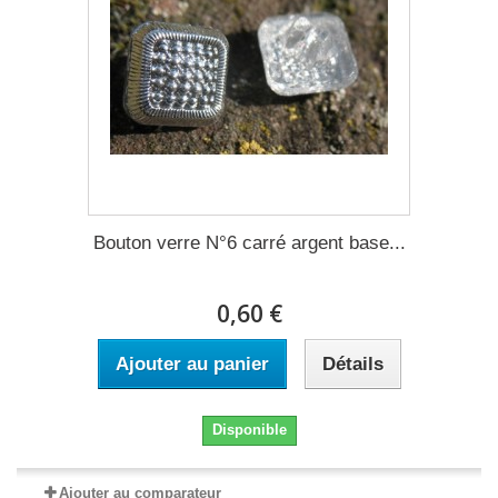
Bouton verre N°6 carré argent base...
0,60 €
Ajouter au panier
Détails
Disponible
Ajouter au comparateur