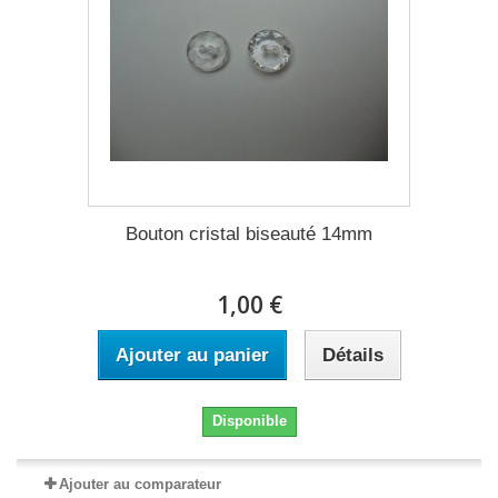
Bouton cristal biseauté 14mm
1,00 €
Ajouter au panier
Détails
Disponible
Ajouter au comparateur