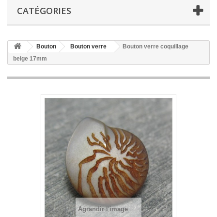
CATÉGORIES
Bouton
Bouton verre
Bouton verre coquillage
beige 17mm
Agrandir l'image