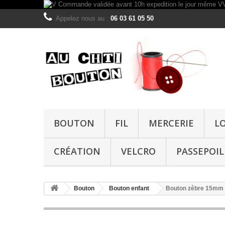
Appelez nous au :
06 03 61 05 50
BOUTON
FIL
MERCERIE
L
CRÉATION
VELCRO
PASSEPOIL
Bouton
Bouton enfant
Bouton zèbre 15mm