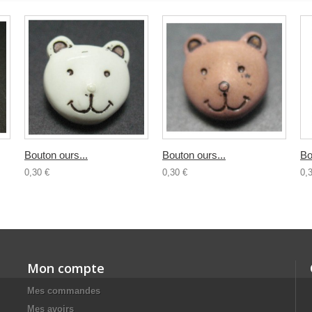
Bouton ours...
Bouton ours...
Bo
0,30 €
0,30 €
0,
Mon compte
Mes commandes
Mes avoirs