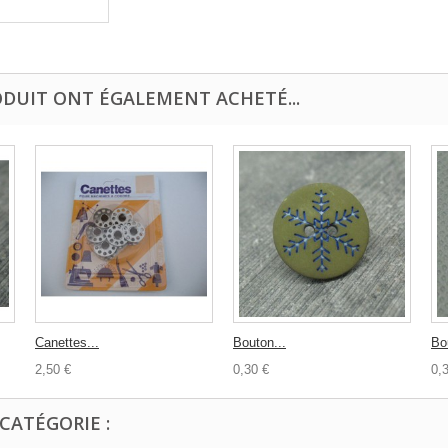
ODUIT ONT ÉGALEMENT ACHETÉ...
Canettes...
Bouton...
Bo
2,50 €
0,30 €
0,
CATÉGORIE :