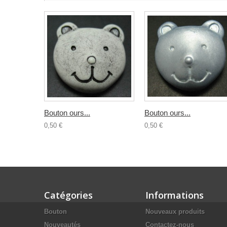
Bouton ours...
Bouton ours...
0,50 €
0,50 €
Catégories
Informations
Bouton
Nouveaux produits
Nouveautés
Contactez-nous