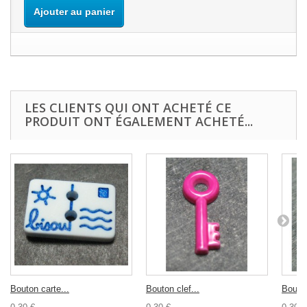
Ajouter au panier
LES CLIENTS QUI ONT ACHETÉ CE
PRODUIT ONT ÉGALEMENT ACHETÉ...
Bouton carte...
Bouton clef...
Bouton