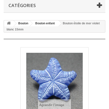
CATÉGORIES
Bouton
Bouton enfant
Bouton étoile de mer violet
blanc 15mm
Agrandir l'image