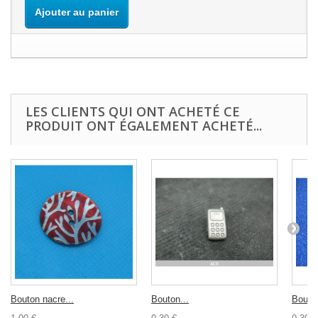
Ajouter au panier
LES CLIENTS QUI ONT ACHETÉ CE
PRODUIT ONT ÉGALEMENT ACHETÉ...
Bouton nacre...
Bouton...
Bouton