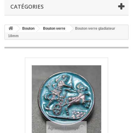
CATÉGORIES
Bouton
Bouton verre
Bouton verre gladiateur
18mm
Agrandir l'image