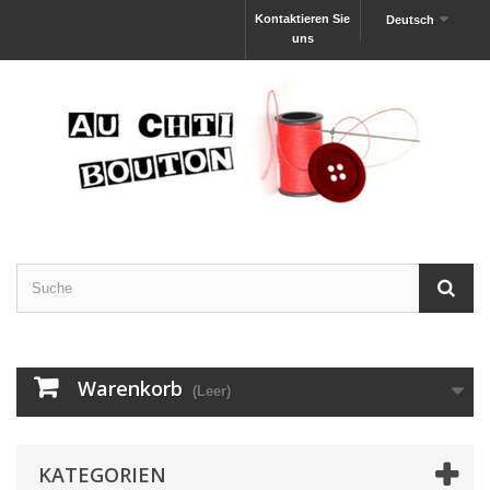
Kontaktieren Sie
Deutsch
uns
Warenkorb
(Leer)
KATEGORIEN