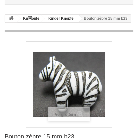
Knöpfe
Kinder Knöpfe
Bouton zèbre 15 mm b23
Vergrößern
Bouton zèbre 15 mm b23