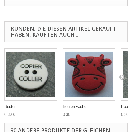
KUNDEN, DIE DIESEN ARTIKEL GEKAUFT
HABEN, KAUFTEN AUCH ...
Bouton...
Bouton vache...
Bouton
0,30 €
0,30 €
0,30 €
30 ANDERE PRODUKTE DER GLEICHEN