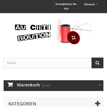
Kontaktieren Sie
Deutsch
uns
Warenkorb
(Leer)
KATEGORIEN