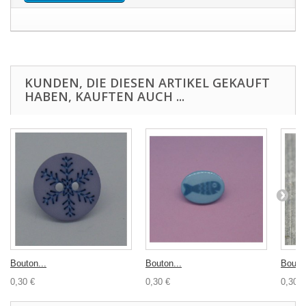
KUNDEN, DIE DIESEN ARTIKEL GEKAUFT
HABEN, KAUFTEN AUCH ...
Bouton...
Bouton...
Bouton
0,30 €
0,30 €
0,30 €