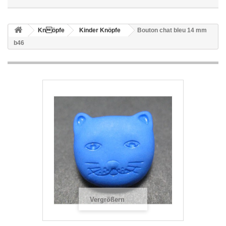
Knöpfe
Kinder Knöpfe
Bouton chat bleu 14 mm
b46
Vergrößern