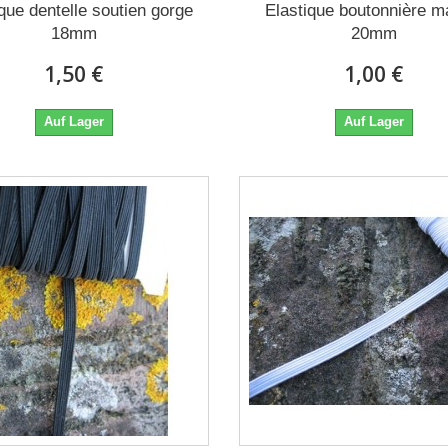
que dentelle soutien gorge
Elastique boutonnière m
18mm
20mm
1,50 €
1,00 €
Auf Lager
Auf Lager