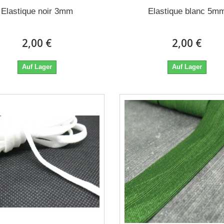
Elastique noir 3mm
Elastique blanc 5m
2,00 €
2,00 €
Auf Lager
Auf Lager