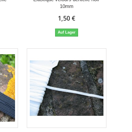
10mm
1,50 €
Auf Lager