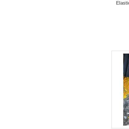
Elasti