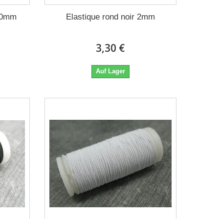
 20mm
Elastique rond noir 2mm
3,30 €
Auf Lager