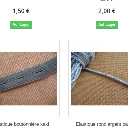
1,50 €
2,00 €
Auf Lager
Auf Lager
stique boutonnière kaki
Elastique rond argent pai