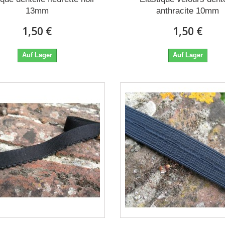
13mm
anthracite 10mm
1,50 €
1,50 €
Auf Lager
Auf Lager