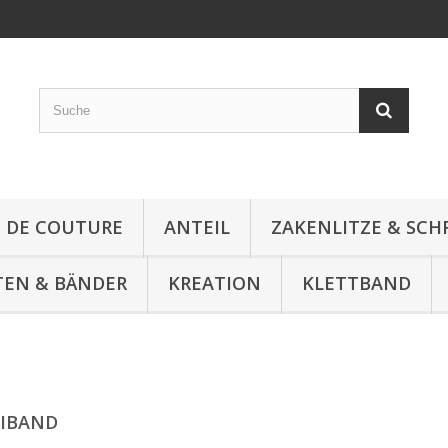
E DE COUTURE
ANTEIL
ZAKENLITZE & SC
TEN & BÄNDER
KREATION
KLETTBAND
IBAND