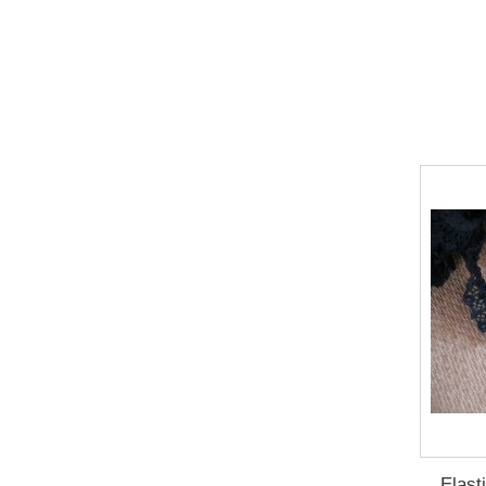
Elast