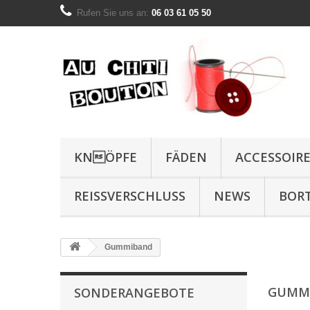
Rufen Sie uns an:
06 03 61 05 50
KNÖPFE
FÄDEN
ACCESSOIR
REISSVERSCHLUSS
NEWS
BOR
Gummiband
GUMM
SONDERANGEBOTE