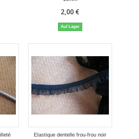
2,00 €
Auf Lager
lleté
Elastique dentelle frou-frou noir