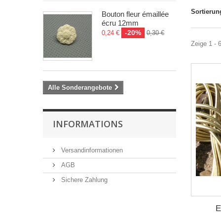
Sortierun
Bouton fleur émaillée
écru 12mm
-20%
0,24 €
0,30 €
Zeige 1 - 
Alle Sonderangebote
INFORMATIONS
Versandinformationen
AGB
Sichere Zahlung
E