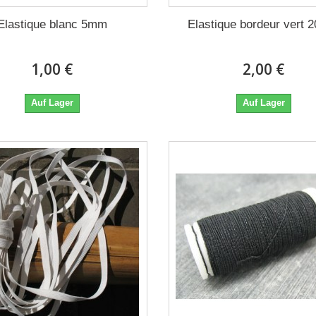
Elastique blanc 5mm
Elastique bordeur vert
1,00 €
2,00 €
Auf Lager
Auf Lager