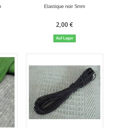
m
Elastique noir 5mm
2,00 €
Auf Lager