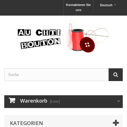
Kontaktieren Sie
Deutsch
uns
Warenkorb
(Leer)
KATEGORIEN