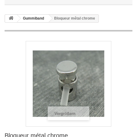
Gummiband
Bloqueur métal chrome
Vergrößern
Bloqueur métal chrome