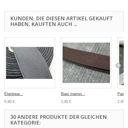
KUNDEN, DIE DIESEN ARTIKEL GEKAUFT
HABEN, KAUFTEN AUCH ...
Elastique...
Biais marron...
Passep
0,80 €
2,00 €
2,00 €
30 ANDERE PRODUKTE DER GLEICHEN
KATEGORIE: