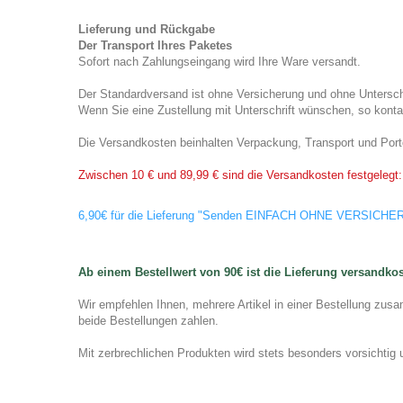
Lieferung und Rückgabe
Der
Transport Ihres Paketes
Sofort nach Zahlungseingang wird Ihre Ware versandt.
Der Standardversand ist ohne Versicherung und ohne U
Wenn Sie eine Zustellung mit Unterschrift wünschen, so kontak
Die Versandkosten beinhalten Verpackung, Transport und Port
Zwischen 10 € und 89,99 € sind die Versandkosten festgelegt:
6,90€ für die Lieferung "Senden EINFACH OHNE VERSICHER
Ab einem Bestellwert von 90€ ist die Lieferung versandkos
Wir empfehlen Ihnen, mehrere Artikel in einer Bestellung zu
beide Bestellungen zahlen.
Mit zerbrechlichen Produkten wird stets besonders vorsichti