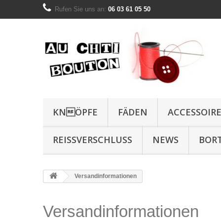
Rufen Sie uns an:
06 03 61 05 50
KNÖPFE
FÄDEN
ACCESSOIR
REISSVERSCHLUSS
NEWS
BOR
Versandinformationen
Versandinformationen