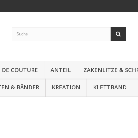
E DE COUTURE
ANTEIL
ZAKENLITZE & SC
TEN & BÄNDER
KREATION
KLETTBAND