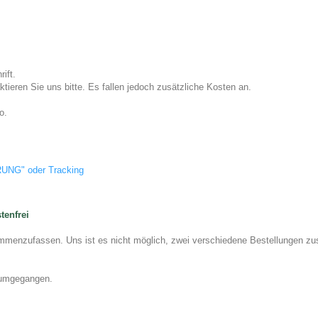
nterschrift.
tieren Sie uns bitte. Es fallen jedoch zusätzliche Kosten an.
o.
UNG" oder Tracking
tenfrei
sammenzufassen. Uns ist es nicht möglich, zwei verschiedene Bestellungen 
g umgegangen.