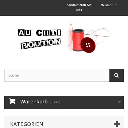
Kontaktieren Sie
Deutsch
uns
Warenkorb
(Leer)
KATEGORIEN