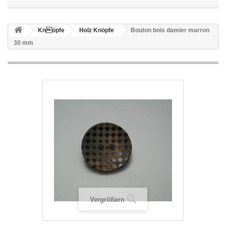
Knöpfe
Holz Knöpfe
Bouton bois damier marron
30 mm
Vergrößern