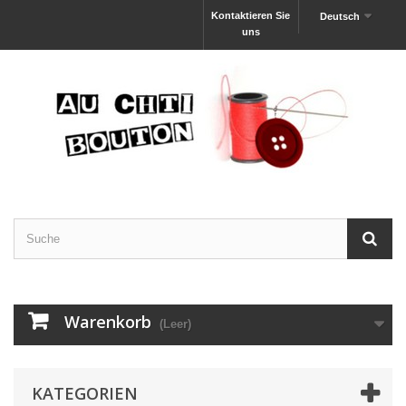
Kontaktieren Sie
Deutsch
uns
Warenkorb
(Leer)
KATEGORIEN