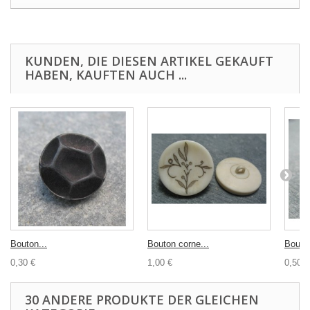
KUNDEN, DIE DIESEN ARTIKEL GEKAUFT
HABEN, KAUFTEN AUCH ...
Bouton...
Bouton corne...
Bouton
0,30 €
1,00 €
0,50 €
30 ANDERE PRODUKTE DER GLEICHEN