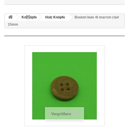
Knöpfe
Holz Knöpfe
Bouton buis 4t marron clair
15mm
Vergrößern