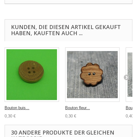
KUNDEN, DIE DIESEN ARTIKEL GEKAUFT
HABEN, KAUFTEN AUCH ...
Bouton buis...
Bouton fleur...
Bouton
0,30 €
0,30 €
0,40 €
30 ANDERE PRODUKTE DER GLEICHEN