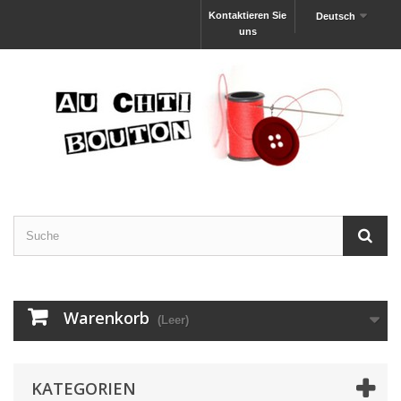
Kontaktieren Sie
Deutsch
uns
Warenkorb
(Leer)
KATEGORIEN