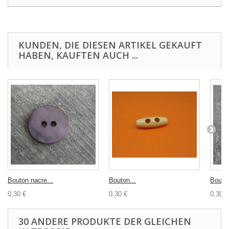
KUNDEN, DIE DIESEN ARTIKEL GEKAUFT
HABEN, KAUFTEN AUCH ...
Bouton nacre...
Bouton...
Bouton
0,30 €
0,30 €
0,30 €
30 ANDERE PRODUKTE DER GLEICHEN