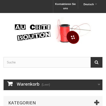
Kontaktieren Sie
Deutsch
uns
Warenkorb
(Leer)
KATEGORIEN