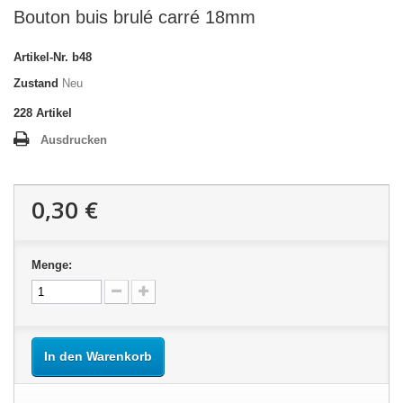
Bouton buis brulé carré 18mm
Artikel-Nr.
b48
Zustand
Neu
228
Artikel
Ausdrucken
0,30 €
Menge:
In den Warenkorb