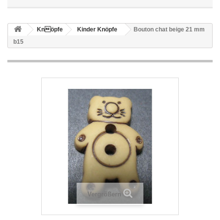
Knöpfe
Kinder Knöpfe
Bouton chat beige 21 mm
b15
Vergrößern