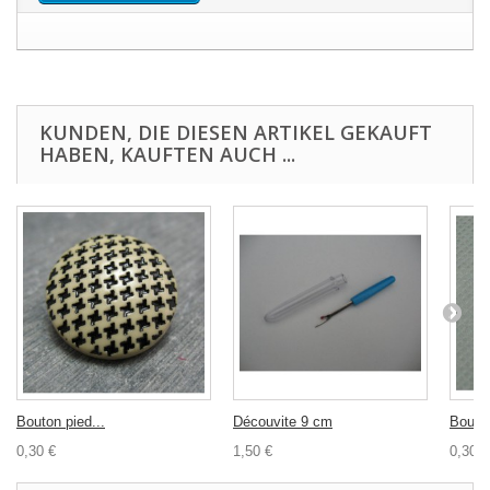
KUNDEN, DIE DIESEN ARTIKEL GEKAUFT
HABEN, KAUFTEN AUCH ...
Bouton pied...
Découvite 9 cm
Bouton
0,30 €
1,50 €
0,30 €