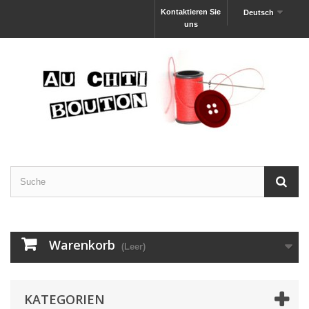
Kontaktieren Sie
Deutsch
uns
Warenkorb
(Leer)
KATEGORIEN