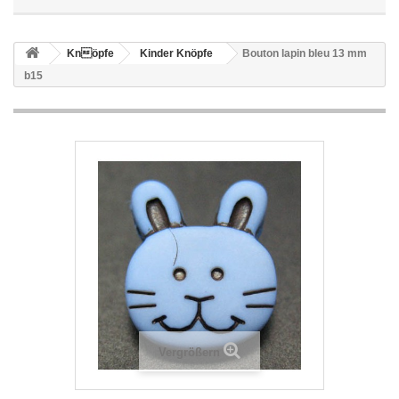
Knöpfe
Kinder Knöpfe
Bouton lapin bleu 13 mm
b15
Vergrößern