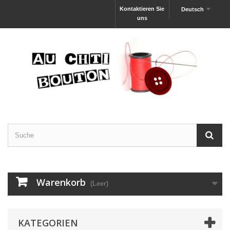
Kontaktieren Sie
Deutsch
uns
Warenkorb
(Leer)
KATEGORIEN