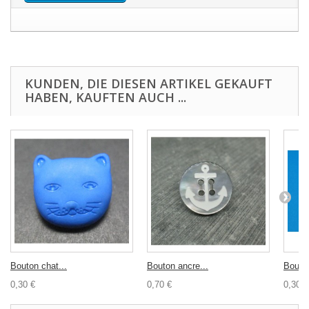
KUNDEN, DIE DIESEN ARTIKEL GEKAUFT
HABEN, KAUFTEN AUCH ...
Bouton chat...
Bouton ancre...
Bouton
0,30 €
0,70 €
0,30 €