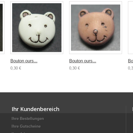
Bouton ours...
Bouton ours...
Bo
0,30 €
0,30 €
0,
Ihr Kundenbereich
Ihre Bestellungen
Ihre Gutscheine