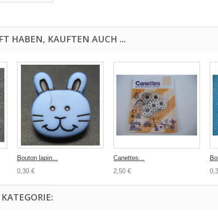
FT HABEN, KAUFTEN AUCH ...
Bouton lapin...
Canettes...
Bo
0,30 €
2,50 €
0,
 KATEGORIE: