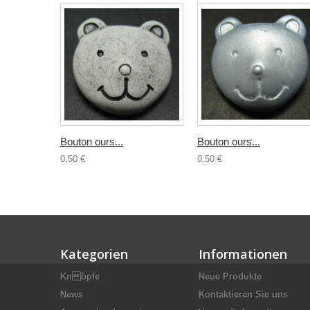
Bouton ours...
Bouton ours...
0,50 €
0,50 €
Kategorien
Informationen
Knöpfe
Neue Produkte
News
Kontaktieren Sie uns