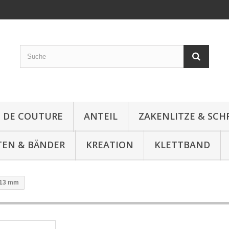
E DE COUTURE
ANTEIL
ZAKENLITZE & SC
TEN & BÄNDER
KREATION
KLETTBAND
 13 mm