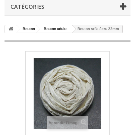
CATÉGORIES
Bouton
Bouton adulte
Bouton rafia écru 22mm
Agrandir l'image