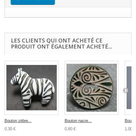
LES CLIENTS QUI ONT ACHETÉ CE
PRODUIT ONT ÉGALEMENT ACHETÉ...
Bouton zèbre...
Bouton nacre...
Bouton
0,30 €
0,80 €
1,00 €