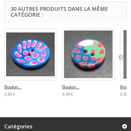
30 AUTRES PRODUITS DANS LA MÊME
CATÉGORIE :
Bouton...
Bouton...
Bouto
0,50 €
0,30 €
0,30 €
Catégories