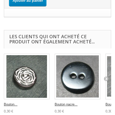
Ajouter au panier
LES CLIENTS QUI ONT ACHETÉ CE
PRODUIT ONT ÉGALEMENT ACHETÉ...
Bouton...
Bouton nacre...
Bouton
0,30 €
0,30 €
0,30 €