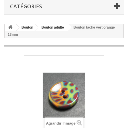
CATÉGORIES
Bouton
Bouton adulte
Bouton tache vert orange
13mm
Agrandir l'image