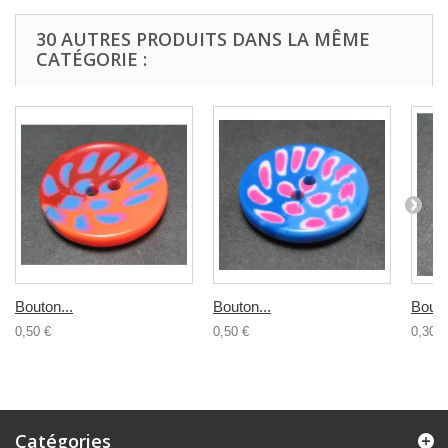
30 AUTRES PRODUITS DANS LA MÊME
CATÉGORIE :
Bouton...
Bouton...
Bouto
0,50 €
0,50 €
0,30 €
Catégories