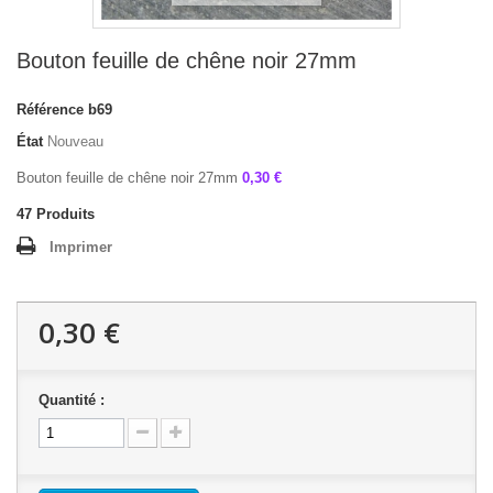
Bouton feuille de chêne noir 27mm
Référence
b69
État
Nouveau
Bouton feuille de chêne noir 27mm
0,30 €
47
Produits
Imprimer
0,30 €
Quantité :