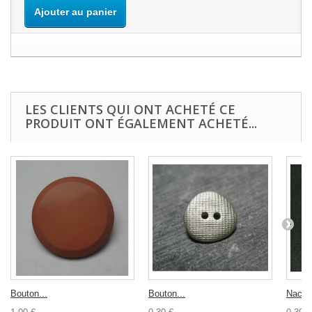
Ajouter au panier
LES CLIENTS QUI ONT ACHETÉ CE
PRODUIT ONT ÉGALEMENT ACHETÉ...
Bouton...
Bouton...
Nacre 