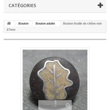
CATÉGORIES
Bouton
Bouton adulte
Bouton feuille de chêne noir
27mm
Agrandir l'image