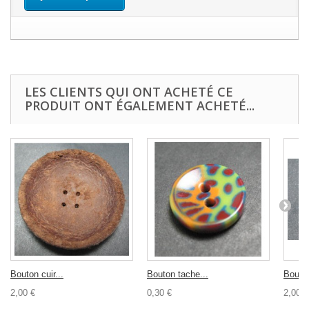
LES CLIENTS QUI ONT ACHETÉ CE
PRODUIT ONT ÉGALEMENT ACHETÉ...
Bouton cuir...
Bouton tache...
Bouton
2,00 €
0,30 €
2,00 €