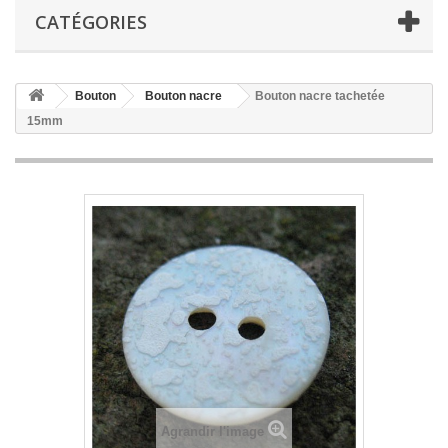
CATÉGORIES
Bouton
Bouton nacre
Bouton nacre tachetée
15mm
Agrandir l'image