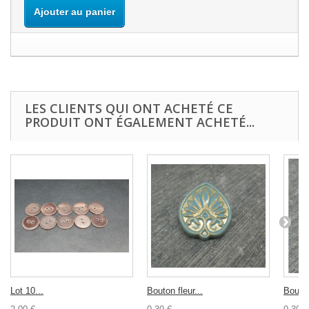
Ajouter au panier
LES CLIENTS QUI ONT ACHETÉ CE
PRODUIT ONT ÉGALEMENT ACHETÉ...
Lot 10...
Bouton fleur...
Bouton