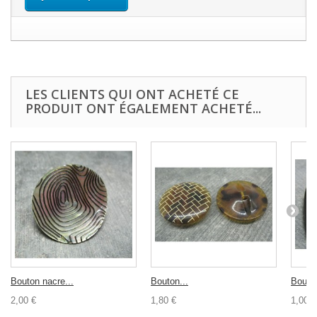
LES CLIENTS QUI ONT ACHETÉ CE
PRODUIT ONT ÉGALEMENT ACHETÉ...
Bouton nacre...
Bouton...
Bouton
2,00 €
1,80 €
1,00 €