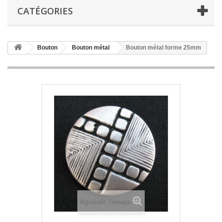
CATÉGORIES
Bouton
Bouton métal
Bouton métal forme 25mm
Agrandir l'image