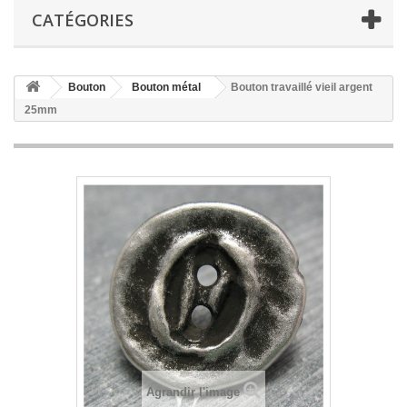
CATÉGORIES
Bouton
Bouton métal
Bouton travaillé vieil argent
25mm
Agrandir l'image