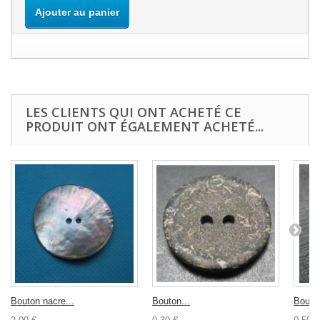
Ajouter au panier
LES CLIENTS QUI ONT ACHETÉ CE
PRODUIT ONT ÉGALEMENT ACHETÉ...
Bouton nacre...
Bouton...
Bouton