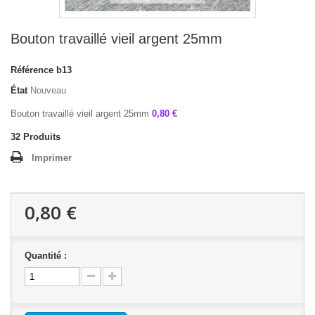
Bouton travaillé vieil argent 25mm
Référence
b13
État
Nouveau
Bouton travaillé vieil argent 25mm
0,80 €
32
Produits
Imprimer
0,80 €
Quantité :