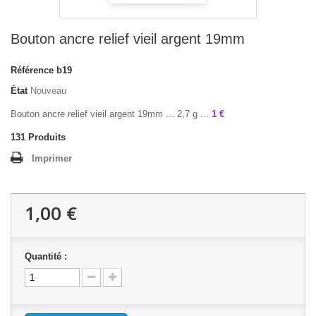
Bouton ancre relief vieil argent 19mm
Référence
b19
État
Nouveau
Bouton ancre relief vieil argent 19mm ... 2,7 g ...
1 €
131
Produits
Imprimer
1,00 €
Quantité :