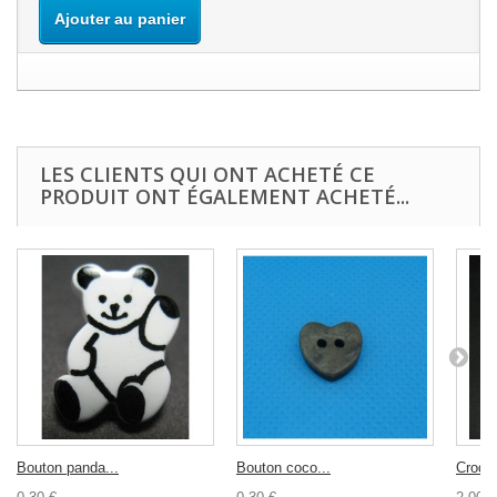
Ajouter au panier
LES CLIENTS QUI ONT ACHETÉ CE
PRODUIT ONT ÉGALEMENT ACHETÉ...
Bouton panda...
Bouton coco...
Croque