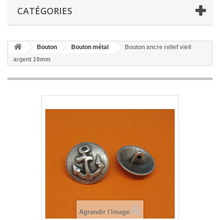
CATÉGORIES
Bouton
Bouton métal
Bouton ancre relief vieil
argent 19mm
Agrandir l'image