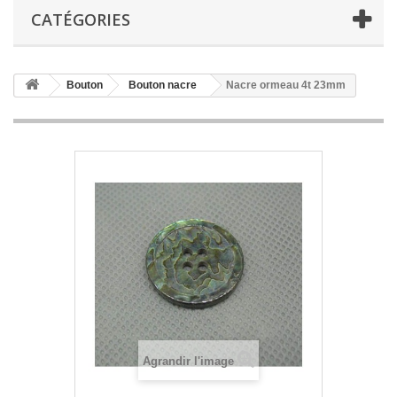
CATÉGORIES
Bouton
Bouton nacre
Nacre ormeau 4t 23mm
Agrandir l'image