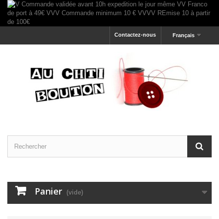
Contactez-nous
Français
Panier
(vide)