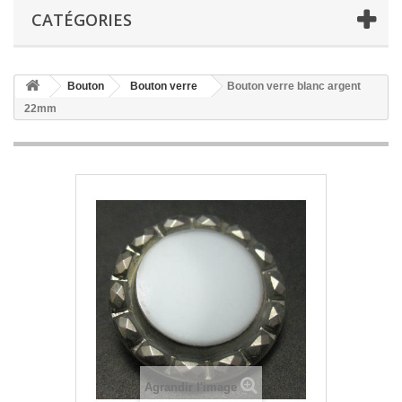
CATÉGORIES
Bouton
Bouton verre
Bouton verre blanc argent
22mm
Agrandir l'image