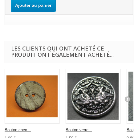
Ajouter au panier
LES CLIENTS QUI ONT ACHETÉ CE
PRODUIT ONT ÉGALEMENT ACHETÉ...
Bouton coco...
Bouton verre...
Bouton