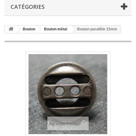
CATÉGORIES
Bouton
Bouton métal
Bouton parallèle 15mm
Agrandir l'image