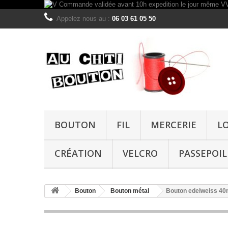
Appelez nous au :
06 03 61 05 50
BOUTON
FIL
MERCERIE
L
CRÉATION
VELCRO
PASSEPOIL
Bouton
Bouton métal
Bouton edelweiss 4