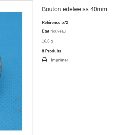
Bouton edelweiss 40mm
Référence
b72
État
Nouveau
16,6 g
8
Produits
Imprimer