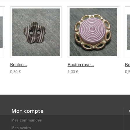
Bouton...
Bouton rose...
Bo
0,30 €
1,00 €
0,
Mon compte
Mes commandes
Mes avoirs