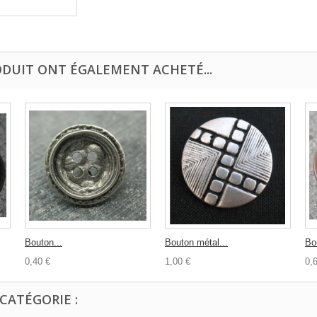
ODUIT ONT ÉGALEMENT ACHETÉ...
Bouton...
Bouton métal...
Bo
0,40 €
1,00 €
0,
CATÉGORIE :