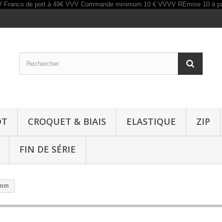
OT
CROQUET & BIAIS
ELASTIQUE
ZIP
FIN DE SÉRIE
0mm