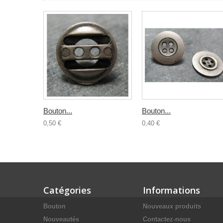
Bouton...
Bouton...
0,50 €
0,40 €
Catégories
Informations
Bouton
Nouveaux produits
Nouveautés
Contactez-nous