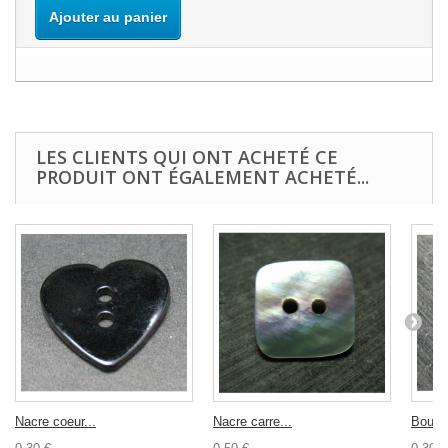
Ajouter au panier
LES CLIENTS QUI ONT ACHETÉ CE
PRODUIT ONT ÉGALEMENT ACHETÉ...
Nacre coeur...
Nacre carre...
Bouton