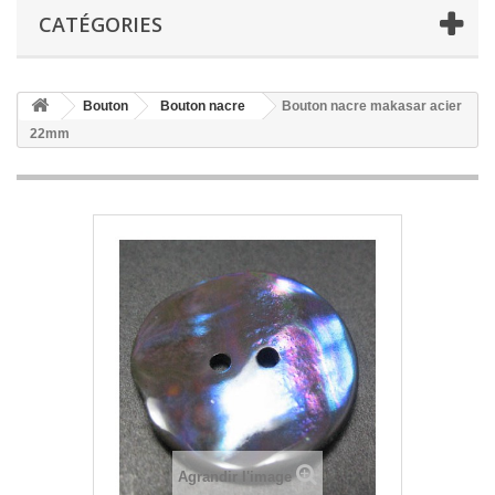
CATÉGORIES
Bouton
Bouton nacre
Bouton nacre makasar acier
22mm
Agrandir l'image