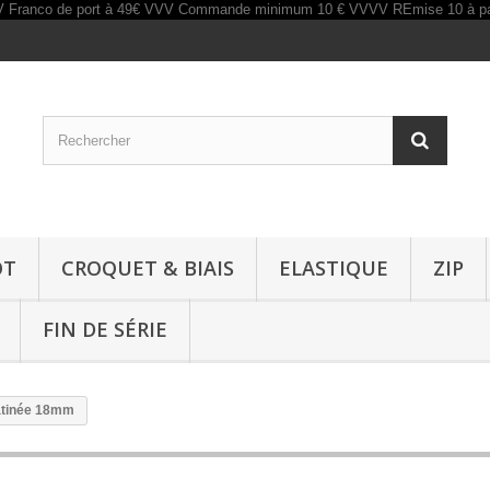
OT
CROQUET & BIAIS
ELASTIQUE
ZIP
FIN DE SÉRIE
atinée 18mm