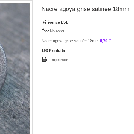
Nacre agoya grise satinée 18mm
Référence
b51
État
Nouveau
Nacre agoya grise satinée 18mm
0,30 €
193
Produits
Imprimer