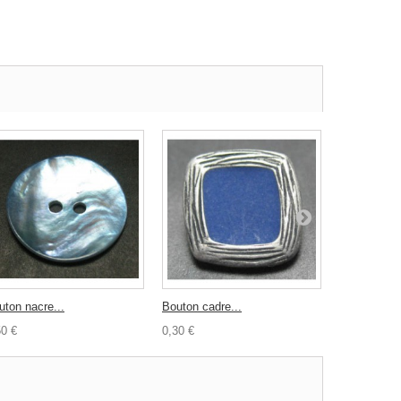
uton nacre...
Bouton cadre...
Bouton nacr
50 €
0,30 €
0,50 €