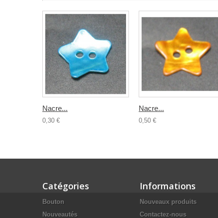
Nacre...
Nacre...
0,30 €
0,50 €
Catégories
Informations
Bouton
Nouveaux produits
Nouveautés
Contactez-nous