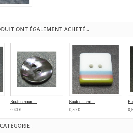
ODUIT ONT ÉGALEMENT ACHETÉ...
Bouton nacre...
Bouton carré...
Bo
0,40 €
0,30 €
0,
CATÉGORIE :