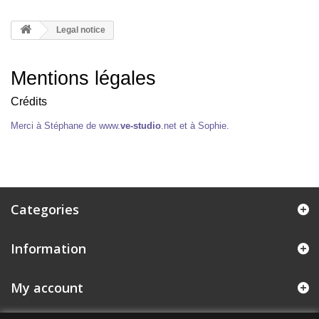
Legal notice
Mentions légales
Crédits
Merci à Stéphane de
www.
ve-studio
.net et à Sophie.
Categories
Information
My account