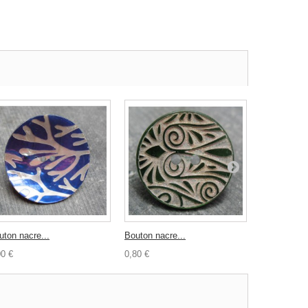
uton nacre...
Bouton nacre...
Bouton méta
00 €
0,80 €
1,00 €