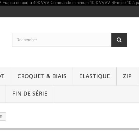
OT
CROQUET & BIAIS
ELASTIQUE
ZIP
FIN DE SÉRIE
mm