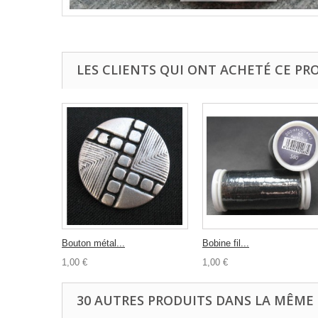
LES CLIENTS QUI ONT ACHETÉ CE PR
Bouton métal...
Bobine fil...
1,00 €
1,00 €
30 AUTRES PRODUITS DANS LA MÊME 