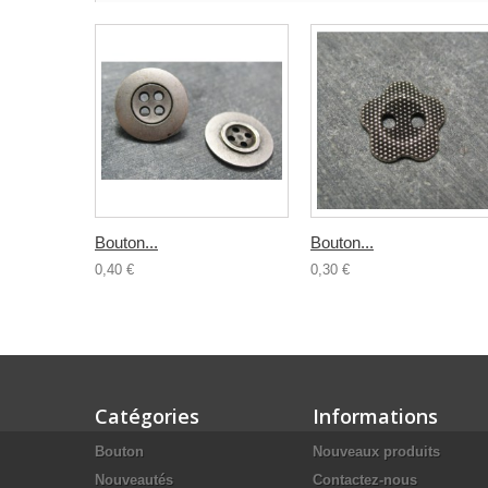
Bouton...
Bouton...
0,40 €
0,30 €
Catégories
Informations
Bouton
Nouveaux produits
Nouveautés
Contactez-nous