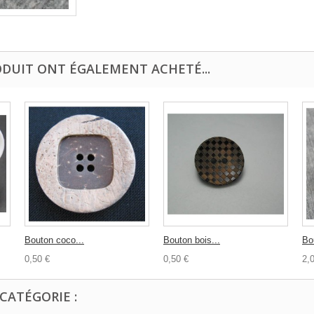
ODUIT ONT ÉGALEMENT ACHETÉ...
Bouton coco...
Bouton bois...
Bo
0,50 €
0,50 €
2,
CATÉGORIE :