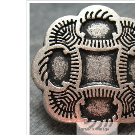
Agrandir l'image