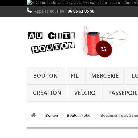
Appelez nous au :
06 03 61 05 50
BOUTON
FIL
MERCERIE
L
CRÉATION
VELCRO
PASSEPOIL
Bouton
Bouton métal
Bouton entrelas 25