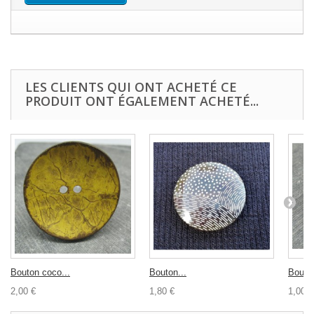
LES CLIENTS QUI ONT ACHETÉ CE
PRODUIT ONT ÉGALEMENT ACHETÉ...
Bouton coco...
Bouton...
Bouton
2,00 €
1,80 €
1,00 €