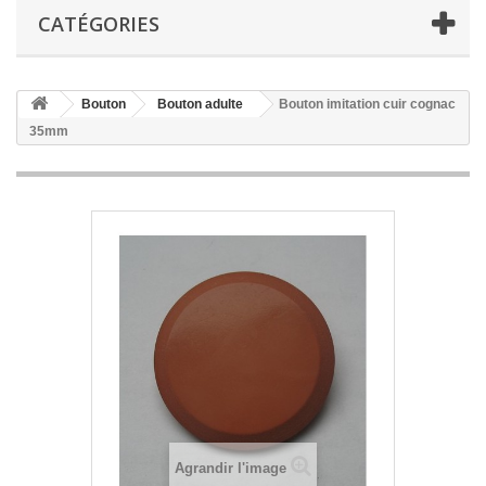
CATÉGORIES
Bouton
Bouton adulte
Bouton imitation cuir cognac
35mm
Agrandir l'image