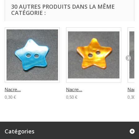
30 AUTRES PRODUITS DANS LA MÊME
CATÉGORIE :
Nacre...
Nacre...
Nacre
0,30 €
0,50 €
0,30 €
Catégories