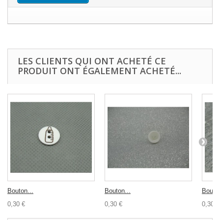
LES CLIENTS QUI ONT ACHETÉ CE
PRODUIT ONT ÉGALEMENT ACHETÉ...
Bouton...
Bouton...
Bouton
0,30 €
0,30 €
0,30 €