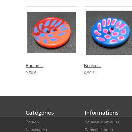
Bouton...
Bouton...
0,50 €
0,50 €
Catégories
Informations
Bouton
Nouveaux produits
Nouveautés
Contactez-nous