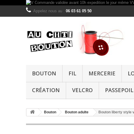
Appelez nous au :
06 03 61 05 50
BOUTON
FIL
MERCERIE
L
CRÉATION
VELCRO
PASSEPOIL
Bouton
Bouton adulte
Bouton liberty style