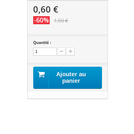
0,60 €
-60%
1,50 €
Quantité :
Ajouter au
panier