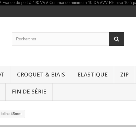
OT
CROQUET & BIAIS
ELASTIQUE
ZIP
FIN DE SÉRIE
 violine 45mm