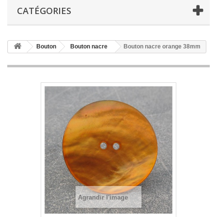
CATÉGORIES
Bouton
Bouton nacre
Bouton nacre orange 38mm
Agrandir l'image