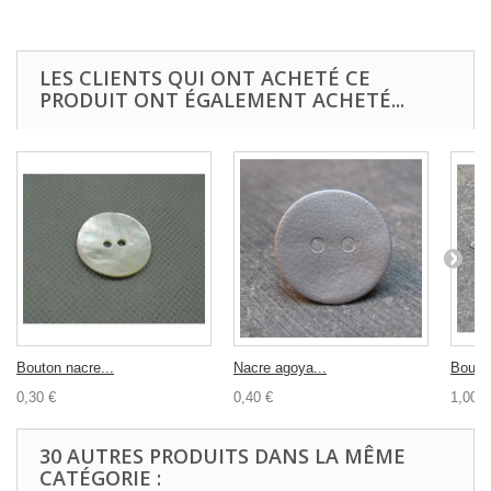
LES CLIENTS QUI ONT ACHETÉ CE
PRODUIT ONT ÉGALEMENT ACHETÉ...
Bouton nacre...
Nacre agoya...
Bouton
0,30 €
0,40 €
1,00 €
30 AUTRES PRODUITS DANS LA MÊME
CATÉGORIE :