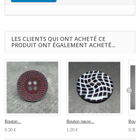
LES CLIENTS QUI ONT ACHETÉ CE
PRODUIT ONT ÉGALEMENT ACHETÉ...
Bouton...
Bouton nacre...
Bouton
0,30 €
1,20 €
0,30 €