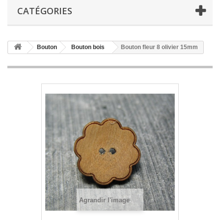
CATÉGORIES
Bouton
Bouton bois
Bouton fleur 8 olivier 15mm
Agrandir l'image