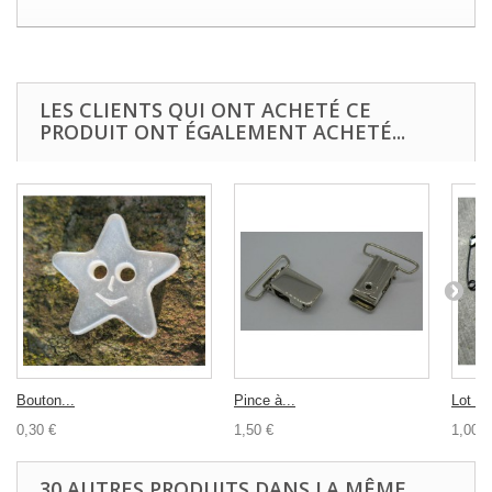
LES CLIENTS QUI ONT ACHETÉ CE
PRODUIT ONT ÉGALEMENT ACHETÉ...
Bouton...
Pince à...
Lot 24
0,30 €
1,50 €
1,00 €
30 AUTRES PRODUITS DANS LA MÊME