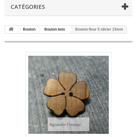
CATÉGORIES
Bouton
Bouton bois
Bouton fleur 5 olivier 15mm
Agrandir l'image