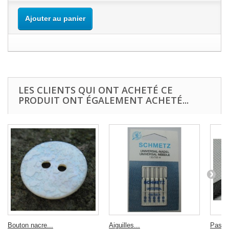
Ajouter au panier
LES CLIENTS QUI ONT ACHETÉ CE
PRODUIT ONT ÉGALEMENT ACHETÉ...
Bouton nacre...
Aiguilles...
Passep