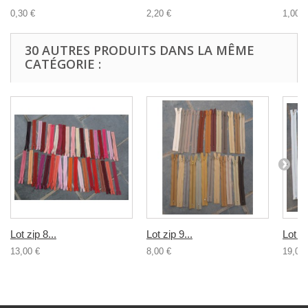
0,30 €
2,20 €
1,00 €
30 AUTRES PRODUITS DANS LA MÊME
CATÉGORIE :
Lot zip 8...
Lot zip 9...
Lot zi
13,00 €
8,00 €
19,00 