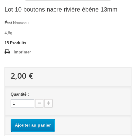
Lot 10 boutons nacre rivière ébène 13mm
État
Nouveau
4,8g
15
Produits
Imprimer
2,00 €
Quantité :
Ajouter au panier