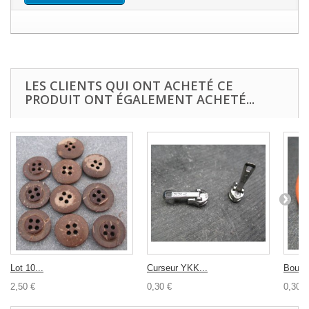
LES CLIENTS QUI ONT ACHETÉ CE
PRODUIT ONT ÉGALEMENT ACHETÉ...
Lot 10...
Curseur YKK...
Bouton
2,50 €
0,30 €
0,30 €