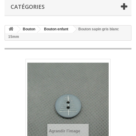
CATÉGORIES
Bouton
Bouton enfant
Bouton sapin gris blanc
15mm
Agrandir l'image